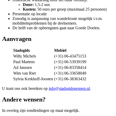
Duur:
1,5-2 uur.
Kosten:
50 euro per groep (maximaal 25 personen)
Presentatie op locatie
Zonodig is aanpassing van wandelroute mogelijk i.v.m.
mobiliteitsproblemen bij de deelnemers.
De helft van de opbrengsten gaat naar Goede Doelen.
Aanvragen
Stadsgids
Mobiel
Willy Michels
(+31) 06-43475153
Paul Martens
(+31) 06-53939199
Ad Janssen
(+31) 06-83358414
Wim van Riet
(+31) 06-33658049
Sylvia Kerkhoff-Joosten
(+31) 06-38363432
U kunt ons ook bereiken op
info@stadsgidsgennep.nl
.
Andere wensen?
In overleg zijn rondleidingen op maat mogelijk.